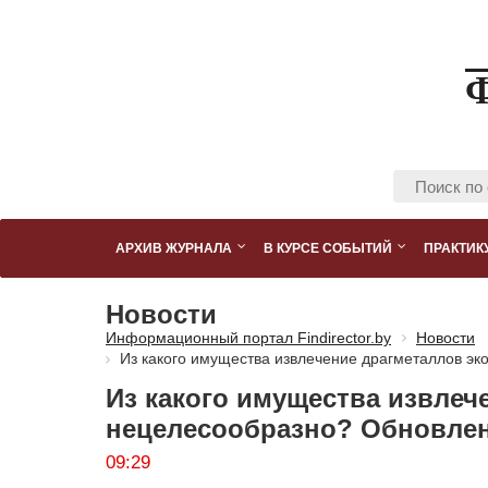
АРХИВ ЖУРНАЛА
В КУРСЕ СОБЫТИЙ
ПРАКТИК
Новости
Информационный портал Findirector.by
Новости
Из какого имущества извлечение драгметаллов э
Из какого имущества извлеч
нецелесообразно? Обновлен
09:29