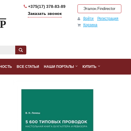
+375(17) 378-83-89
Эталон.Findirector
Заказать звонок
Войти
Регистрация
Р
Корзина
НОСТЬ
ВСЕ СТАТЬИ
НАШИ ПОРТАЛЫ
КУПИТЬ