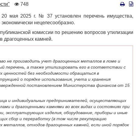
Количество
сти"
748
просмотров
20 мая 2025 г. № 37 установлен перечень имущества,
о экономически нецелесообразно.
публиканской комиссии по решению вопросов утилизации
ов драгоценных камней.
во не производить учет драгоценных металлов в ломе и
ый перечень, а также утилизировать его в соответствии с
 ценностей без необходимости обращаться в
рукцией о порядке использования, учета и хранения
утвержденной постановлением Министерства финансов от 15
лица и индивидуальных предпринимателей, осуществляющих
ами и драгоценными камнями во всех видах и состояниях при
ии, эксплуатирующих изделия, оборудование, приборы и иные
щих сбор и переработку (в том числе рекуперацию
х металлов, отходов драгоценных камней, если иной порядок