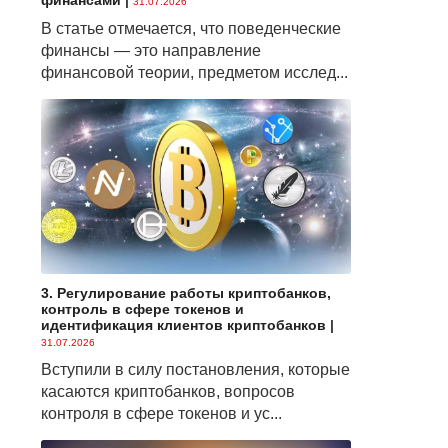
финансами
|
31.07.2026
В статье отмечается, что поведенческие
финансы — это направление
финансовой теории, предметом исслед...
3. Регулирование работы криптобанков,
контроль в сфере токенов и
идентификация клиентов криптобанков
|
31.07.2026
Вступили в силу постановления, которые
касаются криптобанков, вопросов
контроля в сфере токенов и ус...