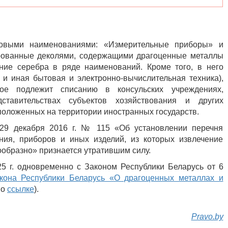
новыми наименованиями: «Измерительные приборы» и
рованные деколями, содержащими драгоценные металлы
ание серебра в ряде наименований. Кроме того, в него
и иная бытовая и электронно-вычислительная техника),
ое подлежит списанию в консульских учреждениях,
дставительствах субъектов хозяйствования и других
положенных на территории иностранных государств.
29 декабря 2016 г. № 115 «Об установлении перечня
ния, приборов и иных изделий, из которых извлечение
образно» признается утратившим силу.
25 г. одновременно с Законом Республики Беларусь от 6
кона Республики Беларусь «О драгоценных металлах и
по
ссылке
).
Pravo.by