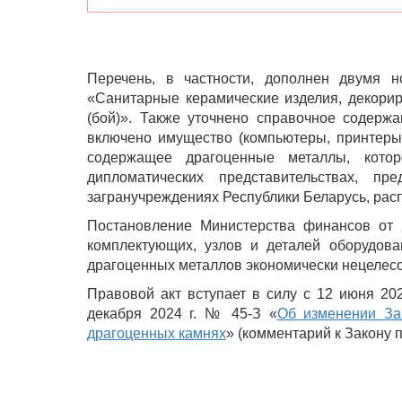
Перечень, в частности, дополнен двумя 
«Санитарные керамические изделия, декори
(бой)». Также уточнено справочное содерж
включено имущество (компьютеры, принтеры 
содержащее драгоценные металлы, котор
дипломатических представительствах, пре
загранучреждениях Республики Беларусь, рас
Постановление Министерства финансов от 
комплектующих, узлов и деталей оборудова
драгоценных металлов экономически нецелесо
Правовой акт вступает в силу с 12 июня 20
декабря 2024 г. № 45-З «
Об изменении За
драгоценных камнях
» (комментарий к Закону 