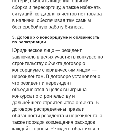
потери, выявить хищения, ошибки
сборки и пересортицу, а также избежать
ситуаций, когда для клиентов нет товара
в наличии, обеспечивая тем самым
бесперебойную работу бизнеса.
3. Договор о консорциуме и обязанность
по репатриации
Юридическое лицо — резидент
заключило в целях участия в конкурсе по
строительству объекта договор о
консорциуме с юридическим лицом —
нерезидентом. В договоре установлено,
что резидент и нерезидент
объединяются в целях выигрыша
конкурса по строительству и
дальнейшего строительства объекта. В
договоре распределены права и
обязанности резидента и нерезидента, а
также порядок возмещения расходов
каждой стороны. Резидент обратился в