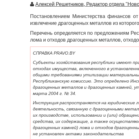
Автор
Алексей Решетников, Редактор отдела "Ново
Постановлением Министерства финансов от 
извлечение драгоценных металлов из которог
Перечень определяется по предложениям Рес
лома и отходов драгоценных металлов, отход
СПРАВКА PRAVO.BY
Субъекты хозяйствования республики имеют пра
отходах имущества, включенного в установленн
общими требованиями утилизации материальных
Республиканскую комиссию. Это определено Инст
драгоценных металлов и драгоценных камней, 
марта 2004 г. № 34.
Инструкция распространяется на юридические 
деятельность, связанную с драгоценными металл
их производстве, использовании и (или) обращен
средства, их содержащие, а также осуществляю
драгоценных камней) лома и отходов драгоценны
не установлен актами законодательства