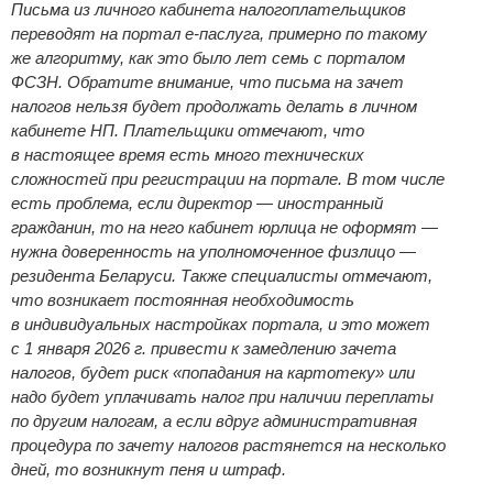
Письма из личного кабинета налогоплательщиков
переводят на портал е-паслуга, примерно по такому
же алгоритму, как это было лет семь с порталом
ФСЗН. Обратите внимание, что письма на зачет
налогов нельзя будет продолжать делать в личном
кабинете НП. Плательщики отмечают, что
в настоящее время есть много технических
сложностей при регистрации на портале. В том числе
есть проблема, если директор — иностранный
гражданин, то на него кабинет юрлица не оформят —
нужна доверенность на уполномоченное физлицо —
резидента Беларуси. Также специалисты отмечают,
что возникает постоянная необходимость
в индивидуальных настройках портала, и это может
с 1 января 2026 г. привести к замедлению зачета
налогов, будет риск «попадания на картотеку» или
надо будет уплачивать налог при наличии переплаты
по другим налогам, а если вдруг административная
процедура по зачету налогов растянется на несколько
дней, то возникнут пеня и штраф.