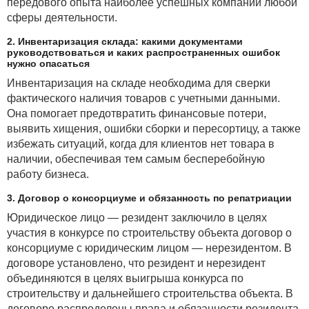
передового опыта наиболее успешных компаний любой
сферы деятельности.
2. Инвентаризация склада: какими документами
руководствоваться и каких распространенных ошибок
нужно опасаться
Инвентаризация на складе необходима для сверки
фактического наличия товаров с учетными данными.
Она помогает предотвратить финансовые потери,
выявить хищения, ошибки сборки и пересортицу, а также
избежать ситуаций, когда для клиентов нет товара в
наличии, обеспечивая тем самым бесперебойную
работу бизнеса.
3. Договор о консорциуме и обязанность по репатриации
Юридическое лицо — резидент заключило в целях
участия в конкурсе по строительству объекта договор о
консорциуме с юридическим лицом — нерезидентом. В
договоре установлено, что резидент и нерезидент
объединяются в целях выигрыша конкурса по
строительству и дальнейшего строительства объекта. В
договоре распределены права и обязанности резидента