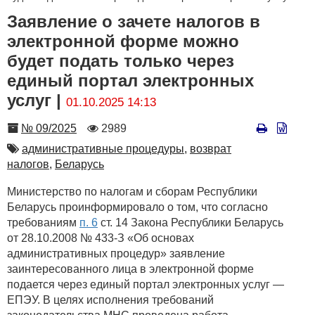
Заявление о зачете налогов в
электронной форме можно
будет подать только через
единый портал электронных
услуг |
01.10.2025 14:13
Номер
Количество
№ 09/2025
2989
просмотров
Автор
административные процедуры,
возврат
налогов,
Беларусь
Министерство по налогам и сборам Республики
Беларусь проинформировало о том, что согласно
требованиям
п. 6
ст. 14 Закона Республики Беларусь
от 28.10.2008 № 433-З «Об основах
административных процедур» заявление
заинтересованного лица в электронной форме
подается через единый портал электронных услуг —
ЕПЭУ. В целях исполнения требований