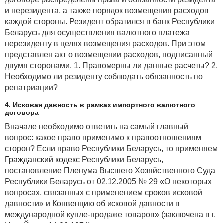
и нерезидента, а также порядок возмещения расходов
каждой стороны. Резидент обратился в банк Республики
Беларусь для осуществления валютного платежа
нерезиденту в целях возмещения расходов. При этом
представлен акт о возмещении расходов, подписанный
двумя сторонами. 1. Правомерны ли данные расчеты? 2.
Необходимо ли резиденту соблюдать обязанность по
репатриации?
4. Исковая давность в рамках импортного валютного
договора
Вначале необходимо ответить на самый главный
вопрос: какое право применимо к правоотношениям
сторон? Если право Республики Беларусь, то применяем
Гражданский кодекс
Республики Беларусь,
постановление Пленума Высшего Хозяйственного Суда
Республики Беларусь от 02.12.2005 № 29 «О некоторых
вопросах, связанных с применением сроков исковой
давности» и
Конвенцию
об исковой давности в
международной купле-продаже товаров» (заключена в г.