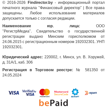
© 2016-2026
Findirector.by
- информационный портал
печатного журнала "Финансовый директор" | Все права
защищены. Любое использование материалов
допускается только с согласия редакции.
Наименование юр. лица:
ООО
"РегистрМедиа". Свидетельство о государственной
регистрации выдано Минским горисполкомом от
24.06.2015 с регистрационным номером 192032301. УНП
192032301.
Юридический адрес:
220002, г. Минск, ул. В. Хоружей,
д. 31А/1, каб. 306
Регистрация в Торговом реестре:
№ 581350 от
24.05.2024