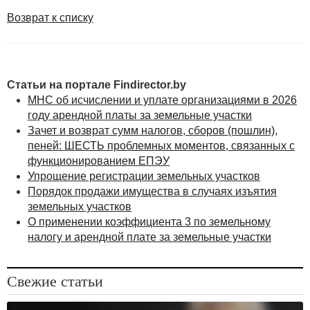
Возврат к списку
Статьи на портале Findirector.by
МНС об исчислении и уплате организациями в 2026
году арендной платы за земельные участки
Зачет и возврат сумм налогов, сборов (пошлин),
пеней: ШЕСТЬ проблемных моментов, связанных с
функционированием ЕПЭУ
Упрощение регистрации земельных участков
Порядок продажи имущества в случаях изъятия
земельных участков
О применении коэффициента 3 по земельному
налогу и арендной плате за земельные участки
Свежие статьи